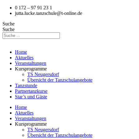
0 172 – 97 91 23 1
jutta.lucke.tanzschule@t-online.de
Suche
Suche
Home
Aktuelles
Veranstaltungen
Kursprogramme
TS Neugersdorf
Übersicht der Tanzschulangebote
Tanzstunde
Partnertanzkurse
Star’s und Gäste
Home
Aktuelles
Veranstaltungen
Kursprogramme
TS Neugersdorf
Übersicht der Tanzschulangebote