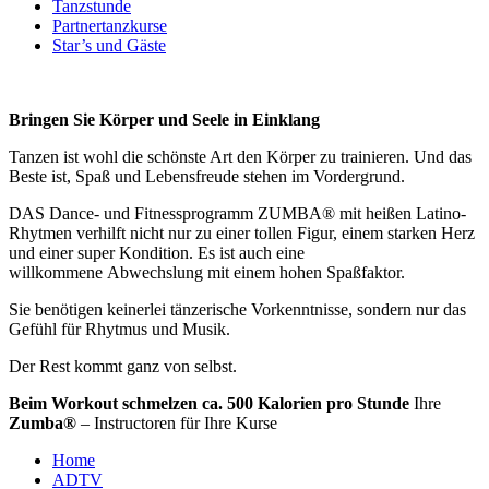
Tanzstunde
Partnertanzkurse
Star’s und Gäste
Bringen Sie Körper und Seele in Einklang
Tanzen ist wohl die schönste Art den Körper zu trainieren. Und das
Beste ist, Spaß und Lebensfreude stehen im Vordergrund.
DAS Dance- und Fitnessprogramm ZUMBA® mit heißen Latino-
Rhytmen verhilft nicht nur zu einer tollen Figur, einem starken Herz
und einer super Kondition. Es ist auch eine
willkommene Abwechslung mit einem hohen Spaßfaktor.
Sie benötigen keinerlei tänzerische Vorkenntnisse, sondern nur das
Gefühl für Rhytmus und Musik.
Der Rest kommt ganz von selbst.
Beim Workout schmelzen ca. 500 Kalorien pro Stunde
Ihre
Zumba®
– Instructoren für Ihre Kurse
Home
ADTV