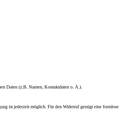
enen Daten (z.B. Namen, Kontaktdaten o. Ä.).
gung ist jederzeit möglich. Für den Widerruf genügt eine formlose