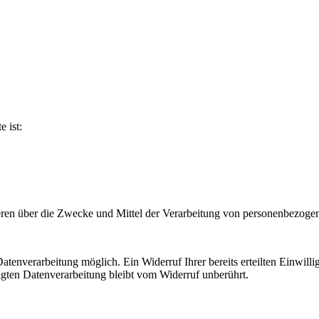
e ist:
nderen über die Zwecke und Mittel der Verarbeitung von personenbezog
tenverarbeitung möglich. Ein Widerruf Ihrer bereits erteilten Einwilli
lgten Datenverarbeitung bleibt vom Widerruf unberührt.