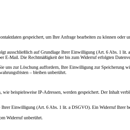
Kontaktdaten gespeichert, um Ihre Anfrage bearbeiten zu können oder u
t ausschließlich auf Grundlage Ihrer Einwilligung (Art. 6 Abs. 1 lit. 
 per E-Mail. Die Rechtmäßigkeit der bis zum Widerruf erfolgten Datenv
 Sie uns zur Löschung auffordern, Ihre Einwilligung zur Speicherung 
ahrungsfristen – bleiben unberührt.
ie beispielsweise IP-Adressen, werden gespeichert. Der Inhalt verblei
rer Einwilligung (Art. 6 Abs. 1 lit. a DSGVO). Ein Widerruf Ihrer bere
vom Widerruf unberührt.