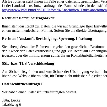
Als Betroffener steht Ihnen im Falle eines datenschutzrechtlichen Ve
ist der Landesdatenschutzbeauftragte des Bundeslandes, in dem sich d
https://www.bfdi.bund.de/DE/Infothek/Anschriften_Links/anschriften
Recht auf Datenübertragbarkeit
Ihnen steht das Recht zu, Daten, die wir auf Grundlage Ihrer Einwillig
einem maschinenlesbaren Format. Sofern Sie die direkte Übertragung d
Recht auf Auskunft, Berichtigung, Sperrung, Löschung
Sie haben jederzeit im Rahmen der geltenden gesetzlichen Bestimmu
den Zweck der Datenverarbeitung und ggf. ein Recht auf Berichtigu
jederzeit über die im Impressum aufgeführten Kontaktmöglichkeiten 
SSL- bzw. TLS-Verschlüsselung
Aus Sicherheitsgründen und zum Schutz der Übertragung vertraulicher
über diese Website übermitteln, für Dritte nicht mitlesbar. Sie erken
Datenschutzbeauftragter
Wir haben einen Datenschutzbeauftragten bestellt.
Jutta, Lucke
Jakobiweg 6