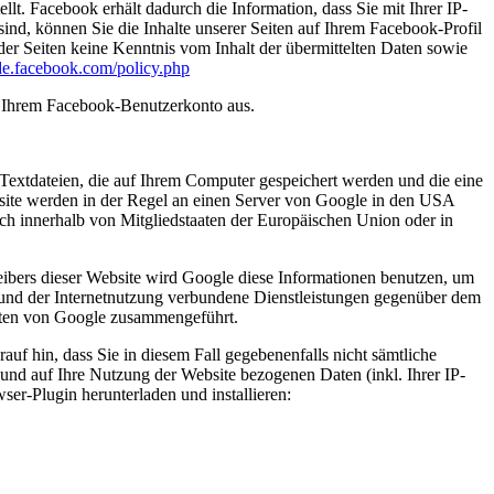
. Facebook erhält dadurch die Information, dass Sie mit Ihrer IP-
d, können Sie die Inhalte unserer Seiten auf Ihrem Facebook-Profil
er Seiten keine Kenntnis vom Inhalt der übermittelten Daten sowie
-de.facebook.com/policy.php
s Ihrem Facebook-Benutzerkonto aus.
Textdateien, die auf Ihrem Computer gespeichert werden und die eine
site werden in der Regel an einen Server von Google in den USA
ch innerhalb von Mitgliedstaaten der Europäischen Union oder in
eibers dieser Website wird Google diese Informationen benutzen, um
 und der Internetnutzung verbundene Dienstleistungen gegenüber dem
Daten von Google zusammengeführt.
uf hin, dass Sie in diesem Fall gegebenenfalls nicht sämtliche
und auf Ihre Nutzung der Website bezogenen Daten (inkl. Ihrer IP-
er-Plugin herunterladen und installieren: