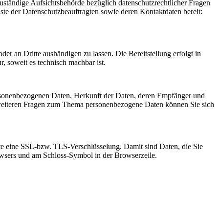
Zuständige Aufsichtsbehörde bezüglich datenschutzrechtlicher Fragen
iste der Datenschutzbeauftragten sowie deren Kontaktdaten bereit:
oder an Dritte aushändigen zu lassen. Die Bereitstellung erfolgt in
, soweit es technisch machbar ist.
ersonenbezogenen Daten, Herkunft der Daten, deren Empfänger und
 weiteren Fragen zum Thema personenbezogene Daten können Sie sich
site eine SSL-bzw. TLS-Verschlüsselung. Damit sind Daten, die Sie
Browsers und am Schloss-Symbol in der Browserzeile.