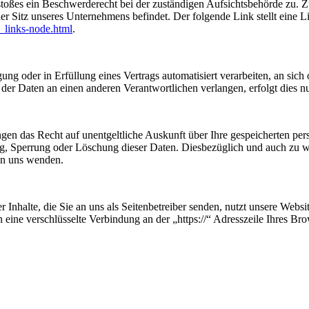
rstoßes ein Beschwerderecht bei der zuständigen Aufsichtsbehörde zu. 
er Sitz unseres Unternehmens befindet. Der folgende Link stellt eine L
_links-node.html
.
ung oder in Erfüllung eines Vertrags automatisiert verarbeiten, an sich 
er Daten an einen anderen Verantwortlichen verlangen, erfolgt dies nur
ngen das Recht auf unentgeltliche Auskunft über Ihre gespeicherten p
ng, Sperrung oder Löschung dieser Daten. Diesbezüglich und auch zu
an uns wenden.
 Inhalte, die Sie an uns als Seitenbetreiber senden, nutzt unsere Web
nen eine verschlüsselte Verbindung an der „https://“ Adresszeile Ihres 