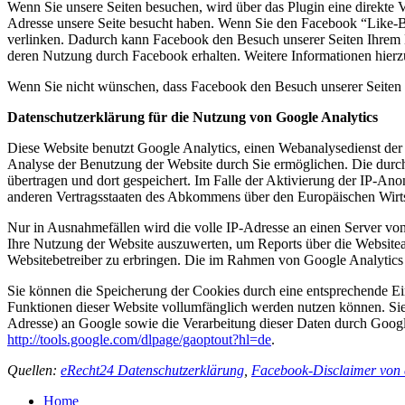
Wenn Sie unsere Seiten besuchen, wird über das Plugin eine direkte 
Adresse unsere Seite besucht haben. Wenn Sie den Facebook “Like-Bu
verlinken. Dadurch kann Facebook den Besuch unserer Seiten Ihrem Be
deren Nutzung durch Facebook erhalten. Weitere Informationen hierz
Wenn Sie nicht wünschen, dass Facebook den Besuch unserer Seiten 
Datenschutzerklärung für die Nutzung von Google Analytics
Diese Website benutzt Google Analytics, einen Webanalysedienst der
Analyse der Benutzung der Website durch Sie ermöglichen. Die durc
übertragen und dort gespeichert. Im Falle der Aktivierung der IP-An
anderen Vertragsstaaten des Abkommens über den Europäischen Wirts
Nur in Ausnahmefällen wird die volle IP-Adresse an einen Server vo
Ihre Nutzung der Website auszuwerten, um Reports über die Website
Websitebetreiber zu erbringen. Die im Rahmen von Google Analytics
Sie können die Speicherung der Cookies durch eine entsprechende Eins
Funktionen dieser Website vollumfänglich werden nutzen können. Sie
Adresse) an Google sowie die Verarbeitung dieser Daten durch Google
http://tools.google.com/dlpage/gaoptout?hl=de
.
Quellen:
eRecht24 Datenschutzerklärung
,
Facebook-Disclaimer von
Home