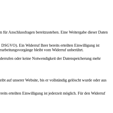
m für Anschlussfragen bereitzustehen. Eine Weitergabe dieser Daten
a DSGVO). Ein Widerruf Ihrer bereits erteilten Einwilligung ist
erarbeitungsvorgänge bleibt vom Widerruf unberührt.
widerrufen oder keine Notwendigkeit der Datenspeicherung mehr
bt auf unserer Website, bis er vollständig gelöscht wurde oder aus
its erteilten Einwilligung ist jederzeit möglich. Für den Widerruf