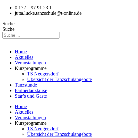
0 172 – 97 91 23 1
jutta.lucke.tanzschule@t-online.de
Suche
Suche
Home
Aktuelles
Veranstaltungen
Kursprogramme
TS Neugersdorf
Übersicht der Tanzschulangebote
Tanzstunde
Partnertanzkurse
Star’s und Gäste
Home
Aktuelles
Veranstaltungen
Kursprogramme
TS Neugersdorf
Übersicht der Tanzschulangebote