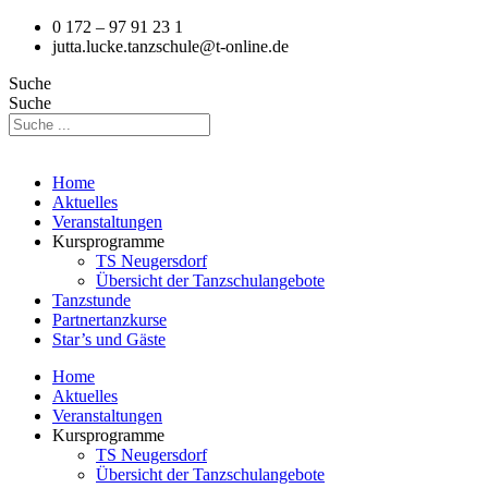
0 172 – 97 91 23 1
jutta.lucke.tanzschule@t-online.de
Suche
Suche
Home
Aktuelles
Veranstaltungen
Kursprogramme
TS Neugersdorf
Übersicht der Tanzschulangebote
Tanzstunde
Partnertanzkurse
Star’s und Gäste
Home
Aktuelles
Veranstaltungen
Kursprogramme
TS Neugersdorf
Übersicht der Tanzschulangebote