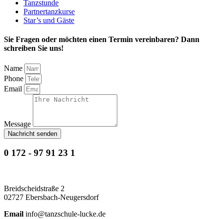
Tanzstunde
Partnertanzkurse
Star’s und Gäste
Sie Fragen oder möchten einen Termin vereinbaren? Dann
schreiben Sie uns!
Name
Phone
Email
Message
Nachricht senden
0 172 - 97 91 23 1
Breidscheidstraße 2
02727 Ebersbach-Neugersdorf
Email
info@tanzschule-lucke.de